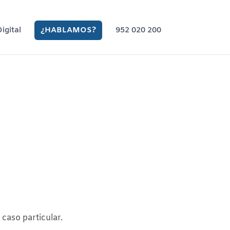
Digital
¿HABLAMOS?
952 020 200
caso particular.