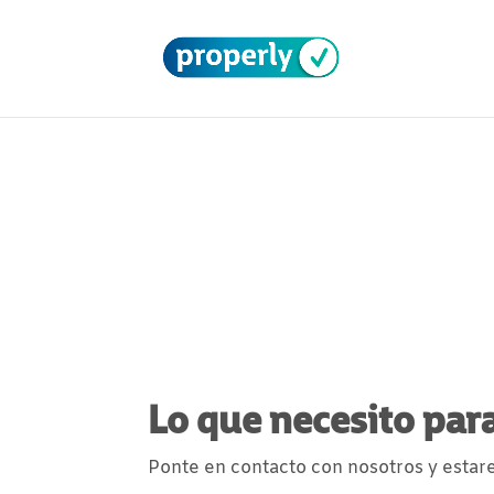
EL ASESORAMIEN
QUE NECESITAS
Tu empresa necesita mejorar y Properl
Lo que necesito par
Ponte en contacto con nosotros y estare