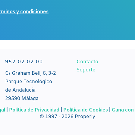
rminos y condiciones
952 02 02 00
Contacto
Soporte
C/ Graham Bell, 6, 3-2
Parque Tecnológico
de Andalucía
29590 Málaga
gal
|
Política de Privacidad
|
Política de Cookies
|
Gana con 
© 1997 - 2026 Properly