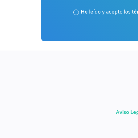
He leído y acepto los
té
Aviso Le