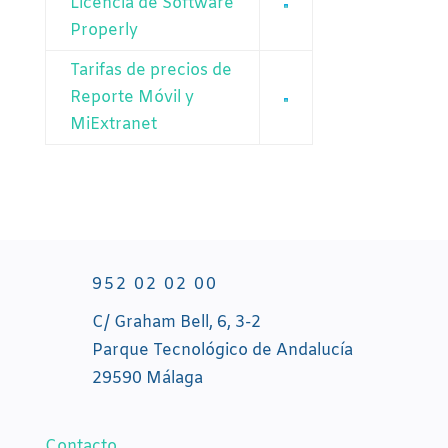
Licencia de Software
Properly
Tarifas de precios de
Reporte Móvil y
MiExtranet
952 02 02 00
C/ Graham Bell, 6, 3-2
Parque Tecnológico de Andalucía
29590 Málaga
Contacto