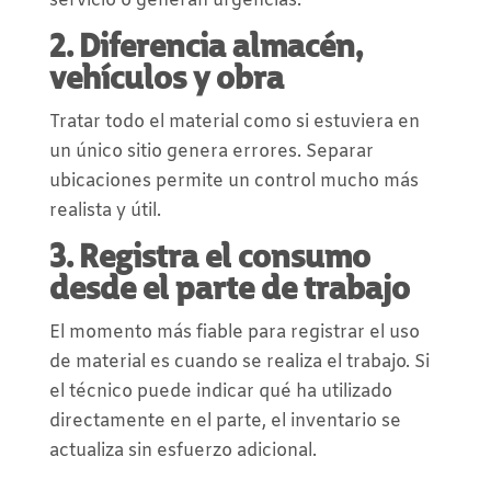
servicio o generan urgencias.
2. Diferencia almacén,
vehículos y obra
Tratar todo el material como si estuviera en
un único sitio genera errores. Separar
ubicaciones permite un control mucho más
realista y útil.
3. Registra el consumo
desde el parte de trabajo
El momento más fiable para registrar el uso
de material es cuando se realiza el trabajo. Si
el técnico puede indicar qué ha utilizado
directamente en el parte, el inventario se
actualiza sin esfuerzo adicional.