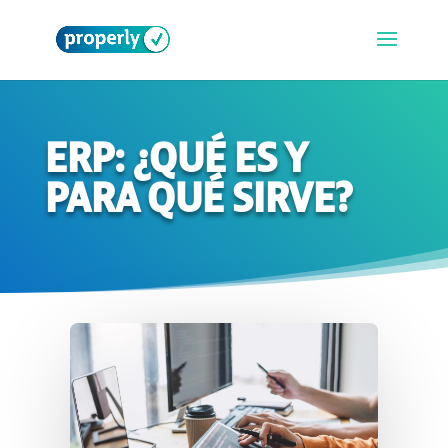
ERP: ¿QUÉ ES Y
PARA QUÉ SIRVE?